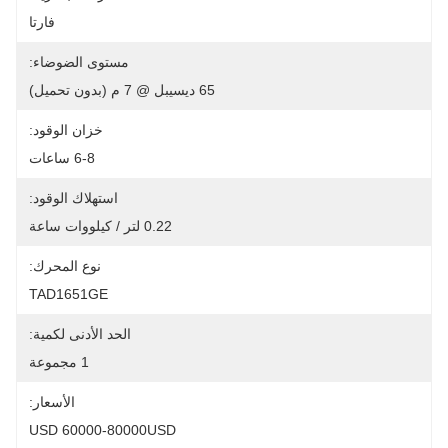
فارتا
مستوى الضوضاء:
65 ديسيبل @ 7 م (بدون تحميل)
خزان الوقود:
6-8 ساعات
استهلاك الوقود:
0.22 لتر / كيلووات ساعة
نوع المحرك:
TAD1651GE
الحد الأدنى لكمية:
1 مجموعة
الأسعار:
USD 60000-80000USD