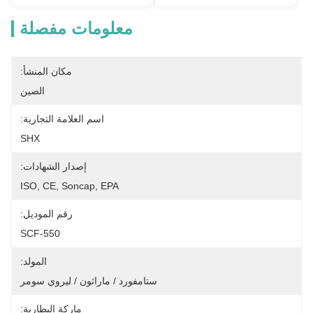
معلومات مفصلة
مكان المنشأ:
الصين
اسم العلامة التجارية:
SHX
إصدار الشهادات:
ISO, CE, Soncap, EPA
رقم الموديل:
SCF-550
المولد:
ستامفورد / ماراثون / ليروي سومر
ماركة البطارية: