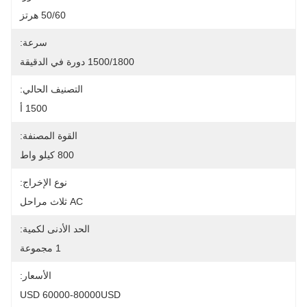
50/60 هرتز
سرعة:
1500/1800 دورة في الدقيقة
التصنيف الحالي:
1500 أ
القوة المصنفة:
800 كيلو واط
نوع الإخراج:
AC ثلاث مراحل
الحد الأدنى لكمية:
1 مجموعة
الأسعار:
USD 60000-80000USD