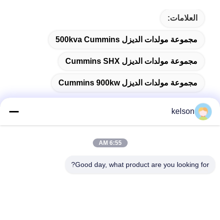
العلامات:
مجموعة مولدات الديزل 500kva Cummins
مجموعة مولدات الديزل Cummins SHX
مجموعة مولدات الديزل Cummins 900kw
kelson
اتصال سريع
6:55 AM
Good day, what product are you looking for?
العنوان
رقم 1 ، Xinglong 2nd Road ، منطقة Guanglong الصناعية ،
مدينة Chencun ، Shunde ، Foshan ، الصين.
الهاتف