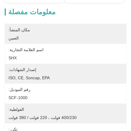
معلومات مفصلة
مكان المنشأ:
الصين
اسم العلامة التجارية:
SHX
إصدار الشهادات:
ISO, CE, Soncap, EPA
رقم الموديل:
SCF-1000
الفولطية:
400/230 فولت ، 220 فولت / 380 فولت
تكرر: