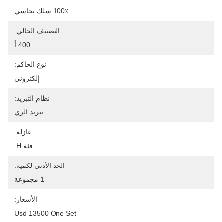
100٪ سلك نحاسي
التصنيف الحالي:
400 أ
نوع الحاكم:
إلكتروني
نظام التبريد:
تبريد الري
عازلة:
فئة H.
الحد الأدنى لكمية:
1 مجموعة
الأسعار:
Usd 13500 One Set