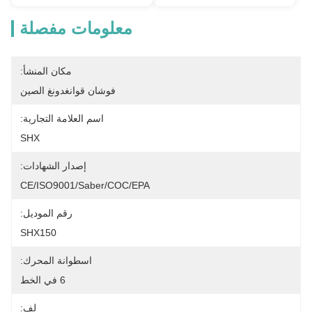
معلومات مفصلة
مكان المنشأ:
فوشان قوانغدونغ الصين
اسم العلامة التجارية:
SHX
إصدار الشهادات:
CE/ISO9001/Saber/COC/EPA
رقم الموديل:
SHX150
اسطوانة المحرك:
6 في الخط
لف: