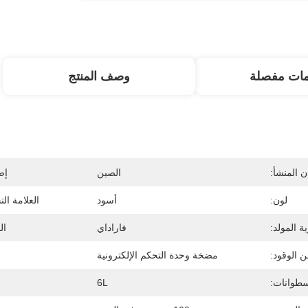
مات مفصلة
وصف المنتج
 المنشأ:
الصين
إص
لون:
أسود
العلامة ال
ية المولد:
فاراداي
ال
 الوقود:
مضخة وحدة التحكم الإلكترونية
سطوانات:
6L