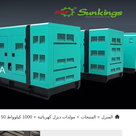
المنزل
>
المنتجات
>
مولدات ديزل كهربائية
>
1000 كيلوواط 50 هرتز مولد الديزل الكهربائي 1250 كيلوواط 1 ميجاوات مولد الطاقة SDEC للمصنع