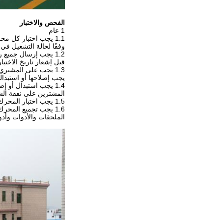
الفحص والاختبار
1 عام
1.1 يجب اختبار كل محرك في ورشة الشركة المصنعة لإثبات إنتاج المحرك واستهلاك الوقود
وفقًا لحالة التشغيل في
1.2 يجب إرسال جميع رسومات المعلومات ذات الصلة المتعلقة بالاختبار وإجراءات الاختبار إلى المشتري
قبل إشعار تاريخ الاختبار
1.3 يجب على المشتري طلب اختبار إضافي إذا كانت نتائج الاختبار غير مرضية أو هامشية. أي معدات مرفوضة
يجب إصلاحها أو استبدال
1.4 يجب استبدال أو إصلاح أي مادة أو معدات أو تركيب أو صنعة غير مرضية بما يرضي
المشترين على نفقة الش
1.5 يجب اختبار المحرك والمولد بشكل فردي وفقًا للمعايير ذات الصلة المحددة أعلاه.
1.6 يجب تجميع المحرك والمولد المكتملين والمختبرين بشكل فردي على اللوحة الأساسية مع جميع
الملحقات والأدوات وأدو