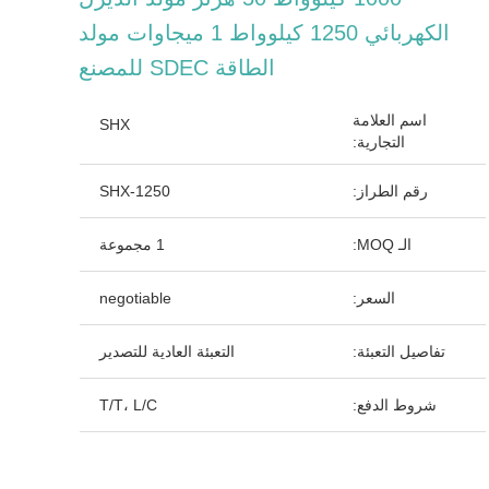
الكهربائي 1250 كيلوواط 1 ميجاوات مولد
الطاقة SDEC للمصنع
اسم العلامة
SHX
التجارية:
رقم الطراز:
SHX-1250
الـ MOQ:
1 مجموعة
السعر:
negotiable
تفاصيل التعبئة:
التعبئة العادية للتصدير
شروط الدفع:
T/T، L/C