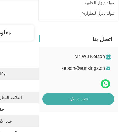
مولد ديزل الحاوية
مولد ديزل للطوارئ
معلو
اتصل بنا
Mr. Wu Kelson
kelson@sunkings.cn
مكان
العلامة التجار
نتحدث الآن
حقن
عدد الأ