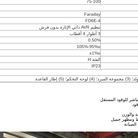
75-100
Faraday
FD6E-4
تنظيم AVR ذاتي الإثارة بدون فرش
3 أطوار 4 أقطاب
0.50%
≥95%-105%
≤±1%
الفئة H
IP23