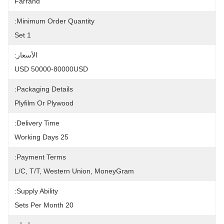
Farrand
Minimum Order Quantity:
1 Set
الأسعار:
USD 50000-80000USD
Packaging Details:
Plyfilm Or Plywood
Delivery Time:
25 Working Days
Payment Terms:
L/C, T/T, Western Union, MoneyGram
Supply Ability:
20 Sets Per Month