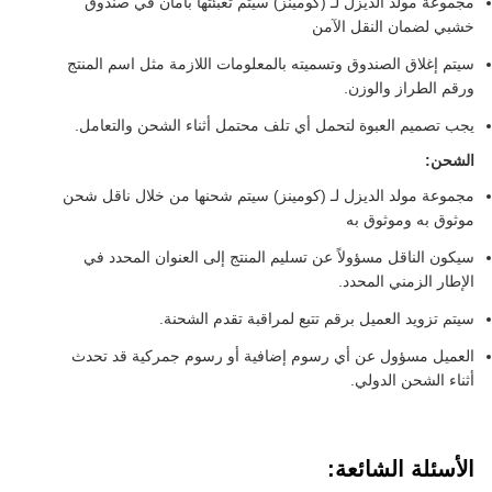
مجموعة مولد الديزل لـ (كومينز) سيتم تعبئتها بأمان في صندوق
خشبي لضمان النقل الآمن
سيتم إغلاق الصندوق وتسميته بالمعلومات اللازمة مثل اسم المنتج
ورقم الطراز والوزن.
يجب تصميم العبوة لتحمل أي تلف محتمل أثناء الشحن والتعامل.
الشحن:
مجموعة مولد الديزل لـ (كومينز) سيتم شحنها من خلال ناقل شحن
موثوق به وموثوق به
سيكون الناقل مسؤولاً عن تسليم المنتج إلى العنوان المحدد في
الإطار الزمني المحدد.
سيتم تزويد العميل برقم تتبع لمراقبة تقدم الشحنة.
العميل مسؤول عن أي رسوم إضافية أو رسوم جمركية قد تحدث
أثناء الشحن الدولي.
الأسئلة الشائعة: