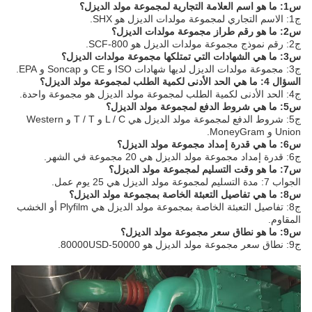
س1: ما هو اسم العلامة التجارية لمجموعة مولد الديزل؟
ج1: الاسم التجاري لمجموعة مولدات الديزل هو SHX.
س2: ما هو رقم طراز مجموعة مولدات الديزل؟
ج2: رقم نموذج مجموعة مولدات الديزل هو SCF-800.
س3: ما هي الشهادات التي تمتلكها مجموعة مولدات الديزل؟
ج3: مجموعة مولدات الديزل لديها شهادات ISO و CE و Soncap و EPA.
السؤال 4: ما هي الحد الأدنى لكمية الطلب لمجموعة مولد الديزل؟
ج4: الحد الأدنى لكمية الطلب لمجموعة مولد الديزل هو مجموعة واحدة.
س5: ما هي شروط الدفع لمجموعة مولد الديزل؟
ج5: شروط الدفع لمجموعة مولد الديزل هي L / C و T / T و Western
Union و MoneyGram.
س6: ما هي قدرة إمداد مجموعة مولد الديزل؟
ج6: قدرة إمداد مجموعة مولد الديزل هي 20 مجموعة في الشهر.
س7: ما هو وقت التسليم لمجموعة مولد الديزل؟
الجواب 7: مدة التسليم لمجموعة مولد الديزل هي 25 يوم عمل.
س8: ما هي تفاصيل التعبئة الخاصة بمجموعة مولد الديزل؟
ج8: تفاصيل التعبئة الخاصة بمجموعة مولد الديزل هي Plyfilm أو الخشب
المقاوم.
س9: ما هو نطاق سعر مجموعة مولد الديزل؟
ج9: نطاق سعر مجموعة مولد الديزل هو 50000-80000USD.