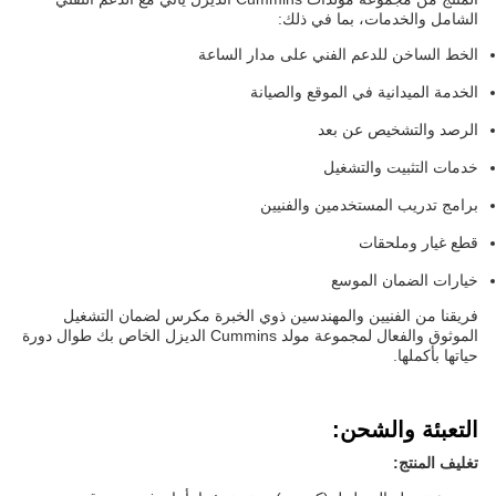
الشامل والخدمات، بما في ذلك:
الخط الساخن للدعم الفني على مدار الساعة
الخدمة الميدانية في الموقع والصيانة
الرصد والتشخيص عن بعد
خدمات التثبيت والتشغيل
برامج تدريب المستخدمين والفنيين
قطع غيار وملحقات
خيارات الضمان الموسع
فريقنا من الفنيين والمهندسين ذوي الخبرة مكرس لضمان التشغيل
الموثوق والفعال لمجموعة مولد Cummins الديزل الخاص بك طوال دورة
حياتها بأكملها.
التعبئة والشحن:
تغليف المنتج: