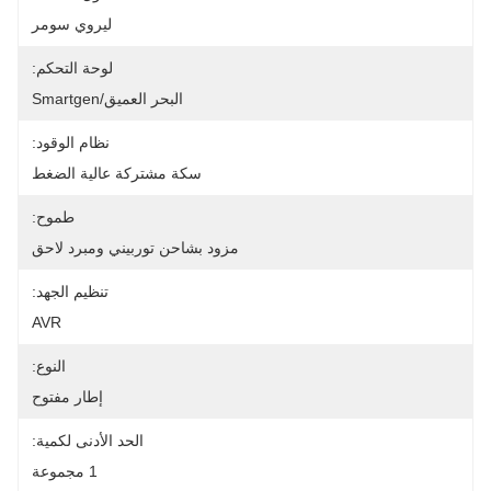
ليروي سومر
لوحة التحكم:
البحر العميق/Smartgen
نظام الوقود:
سكة مشتركة عالية الضغط
طموح:
مزود بشاحن توربيني ومبرد لاحق
تنظيم الجهد:
AVR
النوع:
إطار مفتوح
الحد الأدنى لكمية:
1 مجموعة