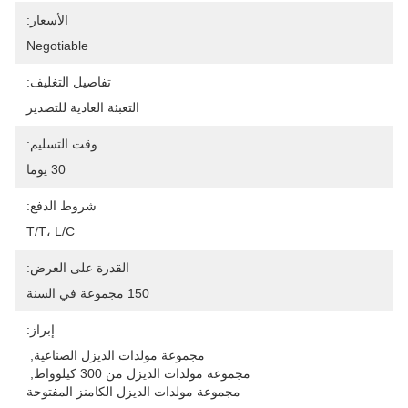
الأسعار:
Negotiable
تفاصيل التغليف:
التعبئة العادية للتصدير
وقت التسليم:
30 يوما
شروط الدفع:
T/T، L/C
القدرة على العرض:
150 مجموعة في السنة
إبراز:
مجموعة مولدات الديزل الصناعية
, 
مجموعة مولدات الديزل من 300 كيلوواط
, 
مجموعة مولدات الديزل الكامنز المفتوحة