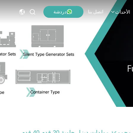
اتصل بنا
دردشة
الأحداث
مجموعة مولدات ديزل حاوية 20 قدم 40 قدم