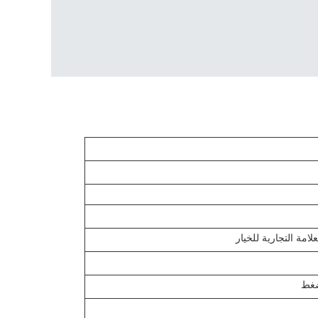
امة التجارية للخيار
ضغط