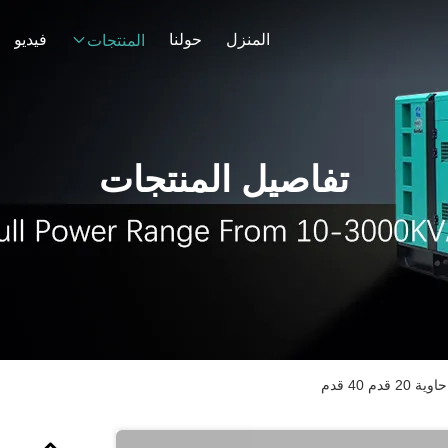
المنزل
حولنا
فيديو
المنتجات
تفاصيل المنتجات
م 40 قدم