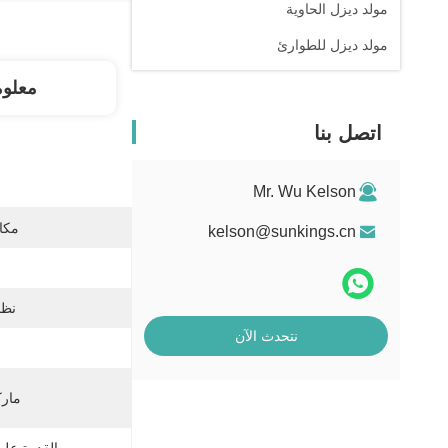
مولد ديزل الحاوية
مولد ديزل للطوارئ
معلو
اتصل بنا
Mr. Wu Kelson
مكان
kelson@sunkings.cn
نظا
نتحدث الآن
مارك