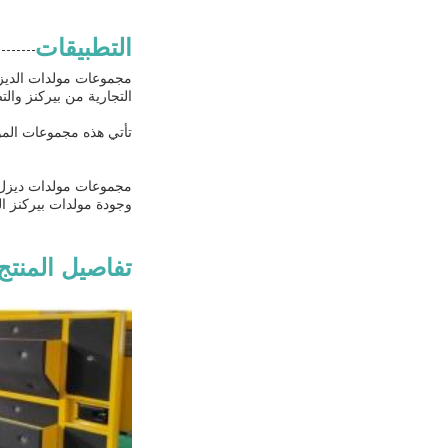
التطبيقات
مجموعات مولدات الديزل
التجارية من بيركنز وال
تأتي هذه مجموعات المولدات مع شهادات أساسية مثل CE و 9001
مجموعات مولدات ديزل بي
وجودة مولدات بيركنز ال
تفاصيل المنتج